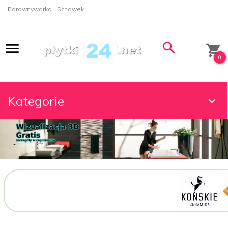
Porównywarka
Schowek
0
Kategorie