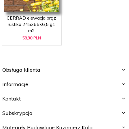
CERRAD elewacja brąz
rustiko 245x65x6,5 g1
m2
58,
30
PLN
Obsługa klienta
Informacje
Kontakt
Subskrypcja
Materiały Budowlane Kazimierz Kula