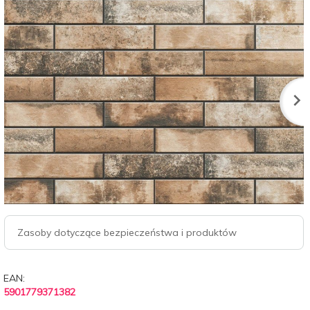
Zasoby dotyczące bezpieczeństwa i produktów
EAN:
5901779371382