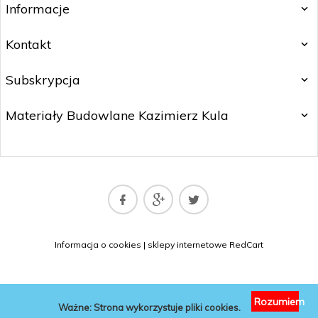
Informacje
Kontakt
Subskrypcja
Materiały Budowlane Kazimierz Kula
matbud@matbud.pl
Informacja o cookies
|
sklepy internetowe
RedCart
KONTAKT
Rozumiem
Ważne: Strona wykorzystuje pliki cookies.