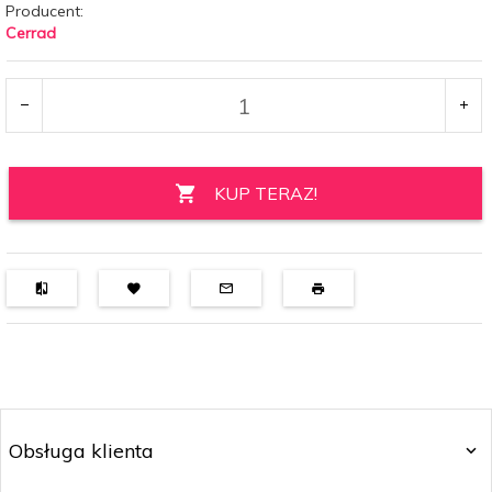
Producent:
Cerrad
KUP TERAZ!
Obsługa klienta