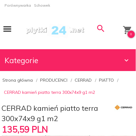
Porównywarka
Schowek
0
Kategorie
Strona główna
PRODUCENCI
CERRAD
PIATTO
CERRAD kamień piatto terra 300x74x9 g1 m2
CERRAD kamień piatto terra
300x74x9 g1 m2
135,
59
PLN