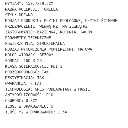
WYMIARY: 159,7x19,3CM
NAZWA KOLEKCJI: TONELLA
STYL: DREWNO
RODZAJ PRODUKTU: PŁYTKI PODŁOGOWE, PŁYTKI ŚCIENNE
PRZEZNACZENIE: WEWNĄTRZ, NA ZEWNĄTRZ
ZASTOSOWANIE: ŁAZIENKA, KUCHNIA, SALON

PARAMETRY TECHNICZNE:
POWIERZCHNIA: STRUKTURALNA
RODZAJ WYKOŃCZENIA POWIERZCHNI: MATOWA
KOLOR WIODĄCY: BEŻOWY
FORMAT: 160 X 20
KLASA ŚCIERALNOŚCI: PEI 3
MROZOODPORNOŚĆ: TAK
REKTYFIKACJA: TAK
GWARANCJA: 6 LAT
TECHNOLOGIA: GRES PODBARWIANY W MASIE
ANTYPOŚLIZGOWOŚĆ: R10
GRUBOŚĆ: 0.8CM
ILOŚĆ W OPAKOWANIU: 5
ILOŚĆ M2 W OPAKOWANIU: 1.54