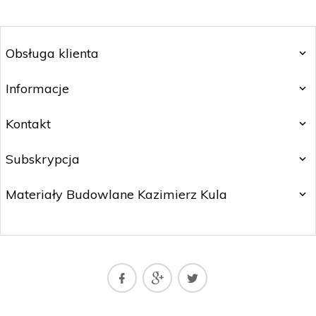
Obsługa klienta
Informacje
Kontakt
Subskrypcja
Materiały Budowlane Kazimierz Kula
matbud@matbud.pl