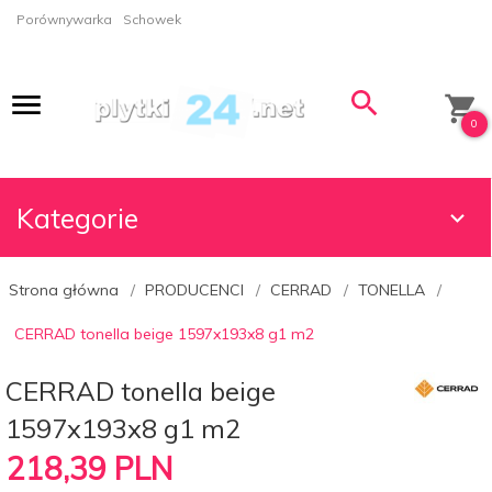
Porównywarka
Schowek
0
Kategorie
Strona główna
PRODUCENCI
CERRAD
TONELLA
CERRAD tonella beige 1597x193x8 g1 m2
CERRAD tonella beige
1597x193x8 g1 m2
218,
39
PLN