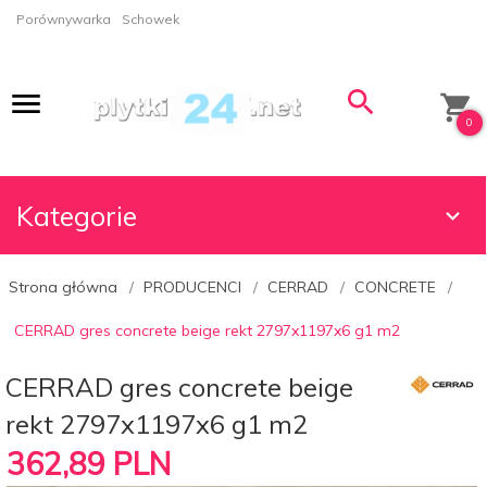
Porównywarka
Schowek
0
Kategorie
Strona główna
PRODUCENCI
CERRAD
CONCRETE
CERRAD gres concrete beige rekt 2797x1197x6 g1 m2
CERRAD gres concrete beige
rekt 2797x1197x6 g1 m2
362,
89
PLN