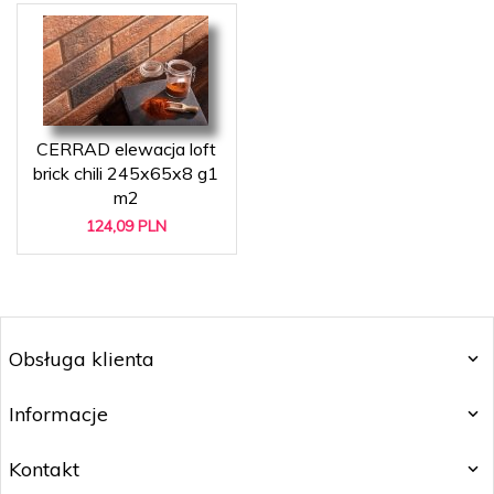
CERRAD elewacja loft
brick chili 245x65x8 g1
m2
124,
09
PLN
Obsługa klienta
Informacje
Kontakt