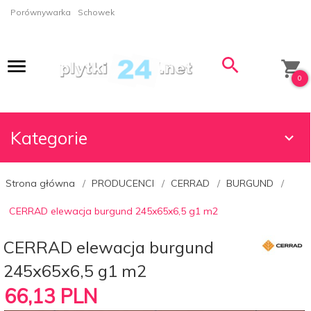
Porównywarka
Schowek
0
Kategorie
Strona główna
PRODUCENCI
CERRAD
BURGUND
CERRAD elewacja burgund 245x65x6,5 g1 m2
CERRAD elewacja burgund
245x65x6,5 g1 m2
66,
13
PLN