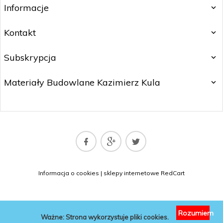
Informacje
Kontakt
Subskrypcja
Materiały Budowlane Kazimierz Kula
matbud@matbud.pl
Informacja o cookies
|
sklepy internetowe
RedCart
KONTAKT
Rozumiem
Ważne: Strona wykorzystuje pliki cookies.