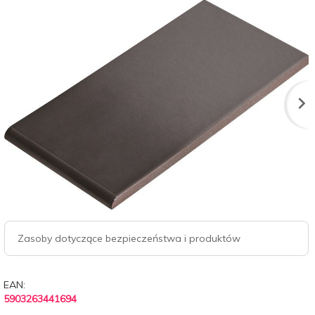
Zasoby dotyczące bezpieczeństwa i produktów
EAN:
5903263441694