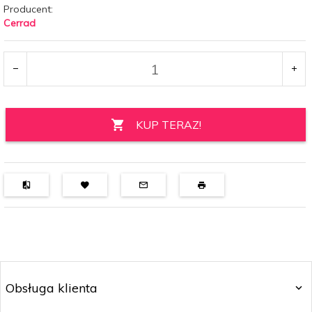
Producent:
Cerrad
KUP TERAZ!
Obsługa klienta