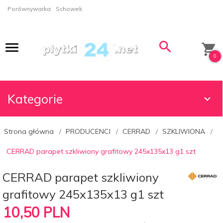
Porównywarka
Schowek
0
Kategorie
Strona główna
PRODUCENCI
CERRAD
SZKLIWIONA
CERRAD parapet szkliwiony grafitowy 245x135x13 g1 szt
CERRAD parapet szkliwiony
grafitowy 245x135x13 g1 szt
10,
50
PLN