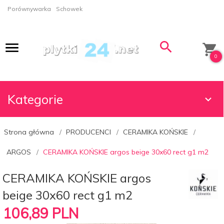
Porównywarka
Schowek
0
Kategorie
Strona główna
PRODUCENCI
CERAMIKA KOŃSKIE
ARGOS
CERAMIKA KOŃSKIE argos beige 30x60 rect g1 m2
CERAMIKA KOŃSKIE argos
beige 30x60 rect g1 m2
106,
89
PLN