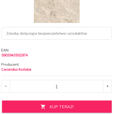
Zasoby dotyczące bezpieczeństwa i produktów
EAN:
5903943502974
Producent:
Ceramika Końskie
KUP TERAZ!