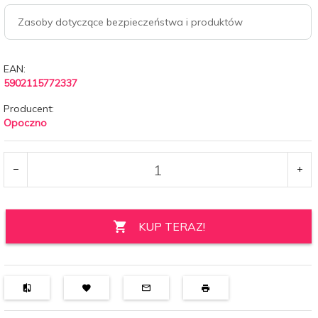
Zasoby dotyczące bezpieczeństwa i produktów
EAN:
5902115772337
Producent:
Opoczno
KUP TERAZ!