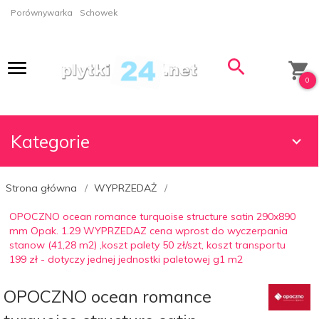
Porównywarka
Schowek
0
Kategorie
Strona główna
WYPRZEDAŻ
OPOCZNO ocean romance turquoise structure satin 290x890
mm Opak. 1.29 WYPRZEDAZ cena wprost do wyczerpania
stanow (41,28 m2) ,koszt palety 50 zł/szt, koszt transportu
199 zł - dotyczy jednej jednostki paletowej g1 m2
OPOCZNO ocean romance