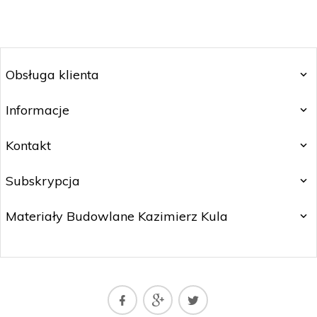
Obsługa klienta
Informacje
Kontakt
Subskrypcja
Materiały Budowlane Kazimierz Kula
matbud@matbud.pl