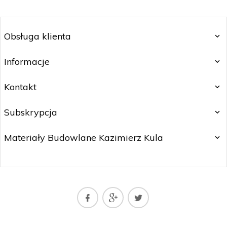
Obsługa klienta
Informacje
Kontakt
Subskrypcja
Materiały Budowlane Kazimierz Kula
matbud@matbud.pl