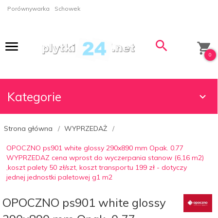
Porównywarka
Schowek
0
Kategorie
Strona główna
WYPRZEDAŻ
OPOCZNO ps901 white glossy 290x890 mm Opak. 0.77
WYPRZEDAZ cena wprost do wyczerpania stanow (6,16 m2)
,koszt palety 50 zł/szt, koszt transportu 199 zł - dotyczy
jednej jednostki paletowej g1 m2
OPOCZNO ps901 white glossy