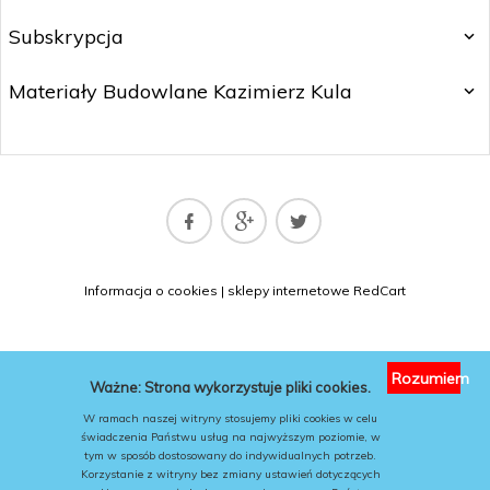
Subskrypcja
Materiały Budowlane Kazimierz Kula
matbud@matbud.pl
Informacja o cookies
|
sklepy internetowe
RedCart
KONTAKT
Rozumiem
Ważne: Strona wykorzystuje pliki cookies.
W ramach naszej witryny stosujemy pliki cookies w celu
świadczenia Państwu usług na najwyższym poziomie, w
tym w sposób dostosowany do indywidualnych potrzeb.
Korzystanie z witryny bez zmiany ustawień dotyczących