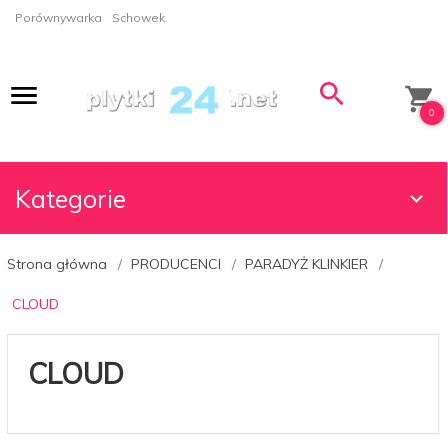
Porównywarka
Schowek
0
Kategorie
Strona główna
PRODUCENCI
PARADYŻ KLINKIER
CLOUD
CLOUD