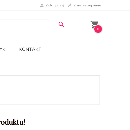
Zaloguj się
Zarejestruj mnie
0
YK
KONTAKT
roduktu!