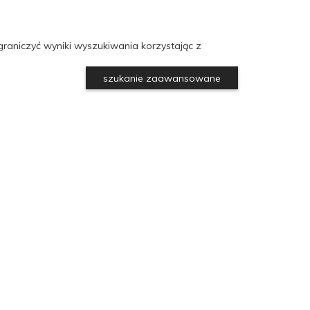
raniczyć wyniki wyszukiwania korzystając z
szukanie zaawansowane