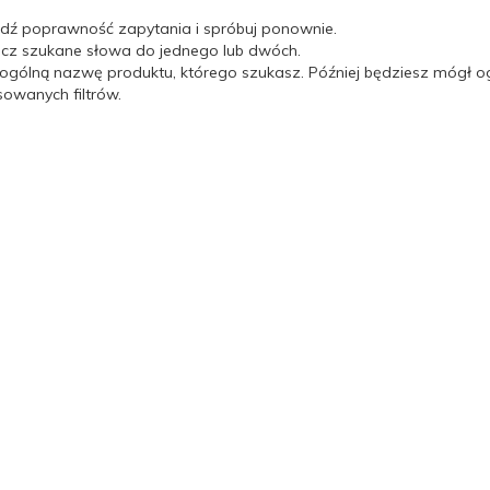
dź poprawność zapytania i spróbuj ponownie.
icz szukane słowa do jednego lub dwóch.
 ogólną nazwę produktu, którego szukasz. Później będziesz mógł og
wanych filtrów.