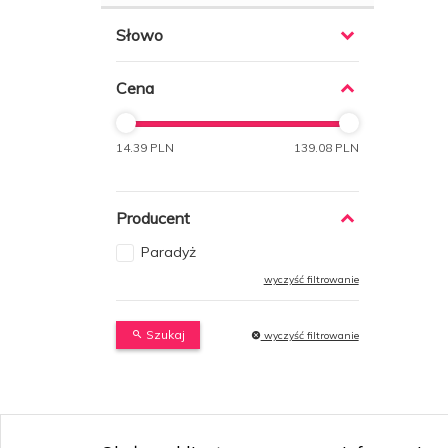
Słowo
Cena
14.39 PLN
139.08 PLN
Producent
Paradyż
wyczyść filtrowanie
Szukaj
wyczyść filtrowanie