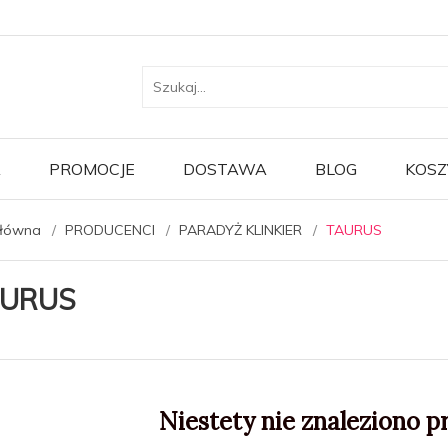
A
PROMOCJE
DOSTAWA
BLOG
KOSZ
główna
PRODUCENCI
PARADYŻ KLINKIER
TAURUS
URUS
Niestety nie znaleziono p