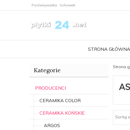
Porównywarka
Schowek
STRONA GŁÓWN
Strona 
Kategorie
A
PRODUCENCI
CERAMIKA COLOR
CERAMIKA KOŃSKIE
Sortuj 
ARGOS