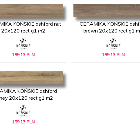
IKA KOŃSKIE ashford nut
CERAMIKA KOŃSKIE ashf
20x120 rect g1 m2
brown 20x120 rect g1 
169,
13
PLN
169,
13
PLN
AMIKA KOŃSKIE ashford
ney 20x120 rect g1 m2
169,
13
PLN