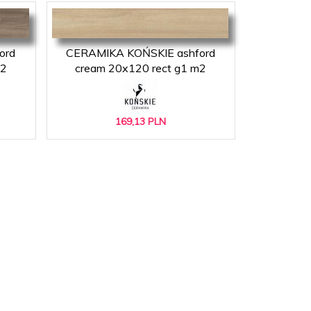
ord
CERAMIKA KOŃSKIE ashford
m2
cream 20x120 rect g1 m2
169,
13
PLN