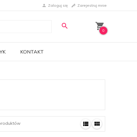
Zaloguj się
Zarejestruj mnie
0
YK
KONTAKT
roduktów