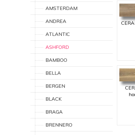
AMSTERDAM
ANDREA
CERAM
ATLANTIC
ASHFORD
BAMBOO
BELLA
BERGEN
CER
ho
BLACK
BRAGA
BRENNERO