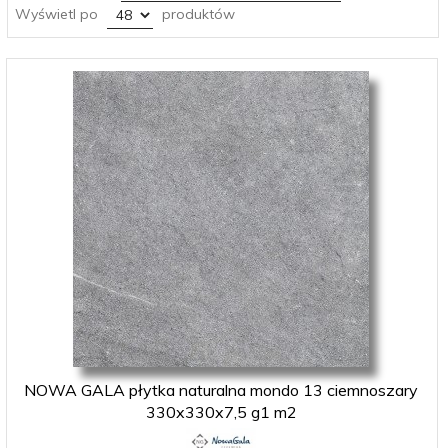
pop
Wyświetl po
produktów
NOWA GALA płytka naturalna mondo 13 ciemnoszary
330x330x7,5 g1 m2