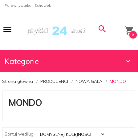
Porównywarka
Schowek
0
Kategorie
Strona główna
PRODUCENCI
NOWA GALA
MONDO
MONDO
sort
Sortuj według: