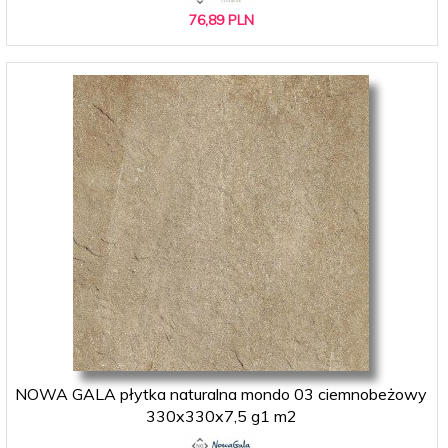
76,
89
PLN
NOWA GALA płytka naturalna mondo 03 ciemnobeżowy
330x330x7,5 g1 m2