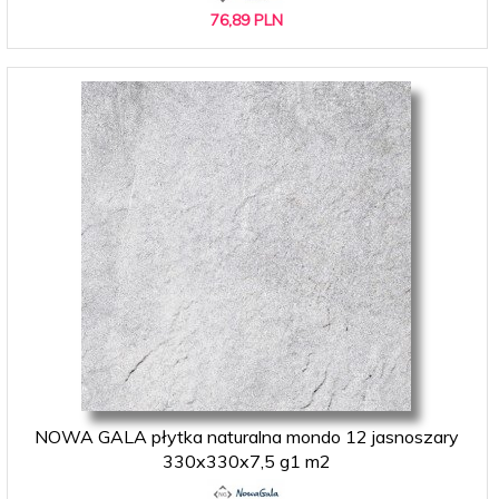
76,
89
PLN
NOWA GALA płytka naturalna mondo 12 jasnoszary
330x330x7,5 g1 m2