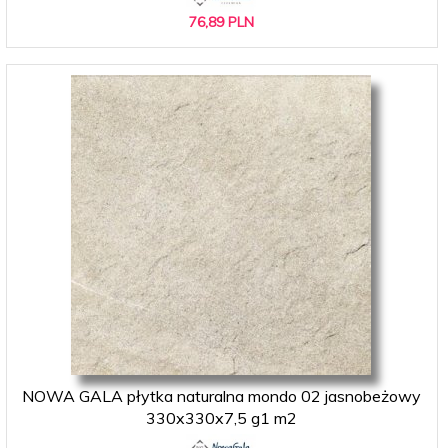
76,
89
PLN
NOWA GALA płytka naturalna mondo 02 jasnobeżowy
330x330x7,5 g1 m2