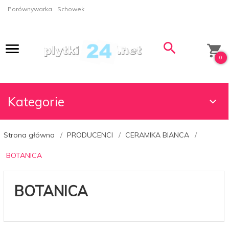
Porównywarka
Schowek
0
Kategorie
Strona główna
PRODUCENCI
CERAMIKA BIANCA
BOTANICA
BOTANICA