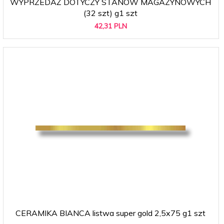
WYPRZEDAŻ DOTYCZY STANÓW MAGAZYNOWYCH
(32 szt) g1 szt
42,
31
PLN
CERAMIKA BIANCA listwa super gold 2,5x75 g1 szt