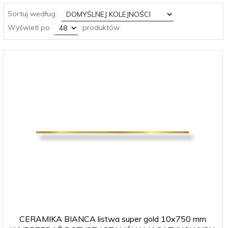
sort
Sortuj według:
pop
Wyświetl po
produktów
CERAMIKA BIANCA listwa super gold 10x750 mm