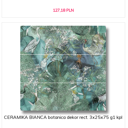
127,
18
PLN
CERAMIKA BIANCA botanica dekor rect. 3x25x75 g1 kpl