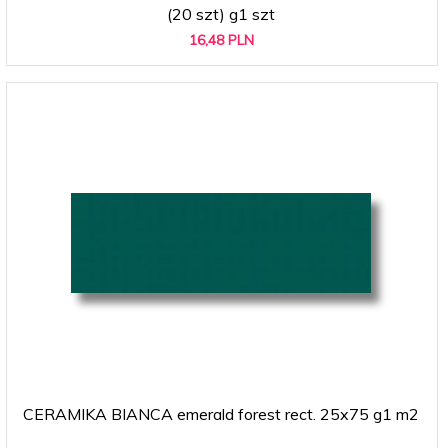
(20 szt) g1 szt
16,
48
PLN
CERAMIKA BIANCA emerald forest rect. 25x75 g1 m2