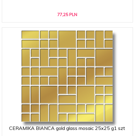
77,
25
PLN
CERAMIKA BIANCA gold glass mosaic 25x25 g1 szt