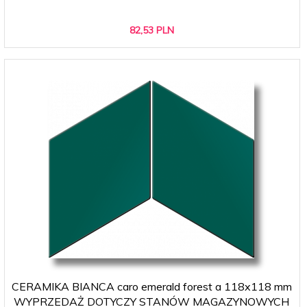
82,
53
PLN
CERAMIKA BIANCA caro emerald forest a 118x118 mm
WYPRZEDAŻ DOTYCZY STANÓW MAGAZYNOWYCH