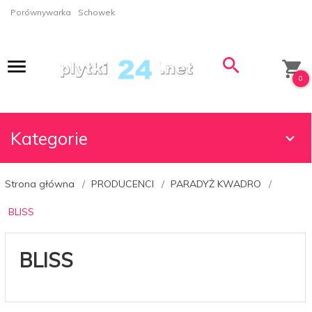
Porównywarka
Schowek
0
Kategorie
Strona główna
PRODUCENCI
PARADYŻ KWADRO
BLISS
BLISS