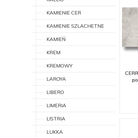
KAMIENIE CER
KAMIENIE SZLACHETNE
KAMIEŃ
KREM
KREMOWY
CERRA
LAROYA
po
LIBERO
LIMERIA
LISTRIA
LUKKA