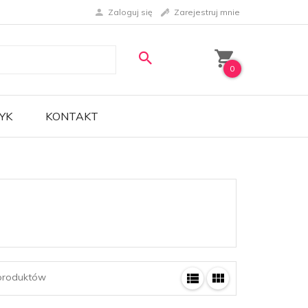
Zaloguj się
Zarejestruj mnie
0
YK
KONTAKT
roduktów