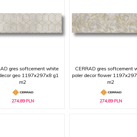
D gres softcement white
CERRAD gres softcement w
 decor geo 1197x297x8 g1
poler decor flower 1197x29
m2
m2
274,
89
PLN
274,
89
PLN