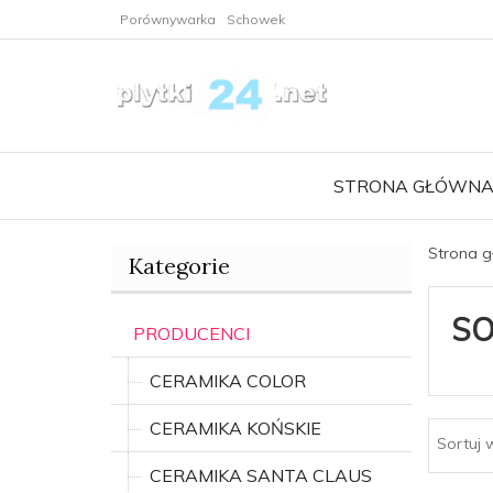
Porównywarka
Schowek
STRONA GŁÓWN
Strona 
Kategorie
SO
PRODUCENCI
CERAMIKA COLOR
CERAMIKA KOŃSKIE
Sortuj 
CERAMIKA SANTA CLAUS