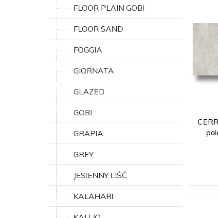
FLOOR PLAIN GOBI
FLOOR SAND
FOGGIA
GIORNATA
GLAZED
GOBI
CERRA
po
GRAPIA
GREY
JESIENNY LIŚĆ
KALAHARI
KALLIO