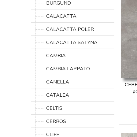
BURGUND
CALACATTA
CALACATTA POLER
CALACATTA SATYNA
CAMBIA
CAMBIA LAPPATO
CANELLA
CERRA
p
CATALEA
CELTIS
CERROS
CLIFF