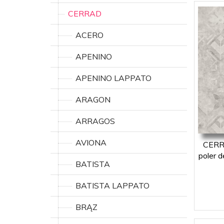
CERRAD
ACERO
APENINO
APENINO LAPPATO
ARAGON
ARRAGOS
AVIONA
CERRA
poler 
BATISTA
BATISTA LAPPATO
BRĄZ