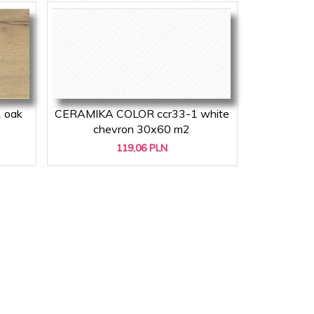
 oak
CERAMIKA COLOR ccr33-1 white
chevron 30x60 m2
119,
06
PLN