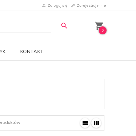
Zaloguj się
Zarejestruj mnie
0
YK
KONTAKT
roduktów