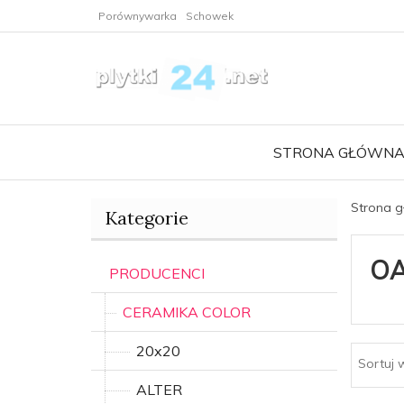
Porównywarka
Schowek
STRONA GŁÓWN
Strona 
Kategorie
OA
PRODUCENCI
CERAMIKA COLOR
20x20
Sortuj 
ALTER