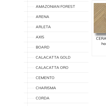
AMAZONIAN FOREST
ARENA
ARLETA
AXIS
CERA
ho
BOARD
CALACATTA GOLD
CALACATTA ORO
CEMENTO
CHARISMA
CORDA