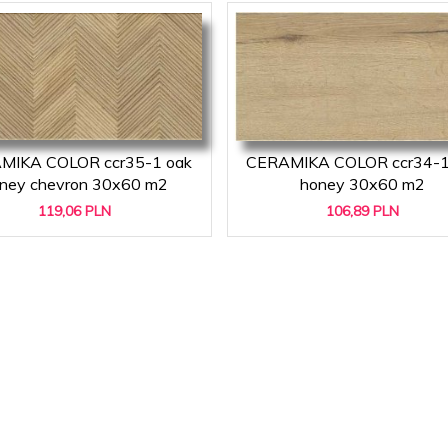
MIKA COLOR ccr35-1 oak
CERAMIKA COLOR ccr34-1
ney chevron 30x60 m2
honey 30x60 m2
119,
06
PLN
106,
89
PLN