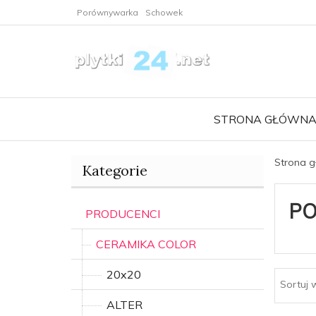
Porównywarka
Schowek
STRONA GŁÓWN
Strona 
Kategorie
PO
PRODUCENCI
CERAMIKA COLOR
20x20
Sortuj 
ALTER