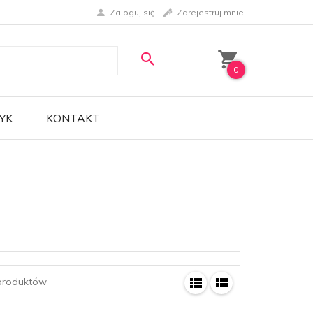
Zaloguj się
Zarejestruj mnie
0
YK
KONTAKT
roduktów