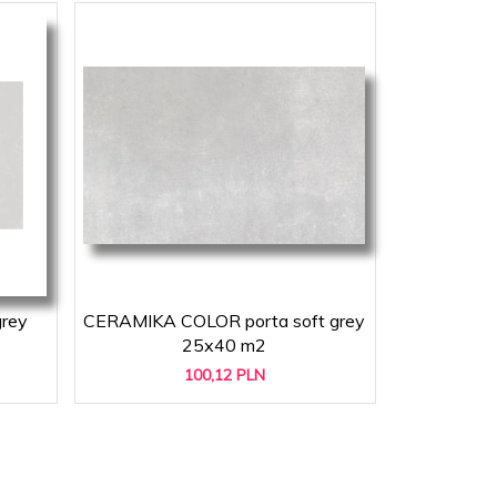
rey
CERAMIKA COLOR porta soft grey
25x40 m2
100,
12
PLN